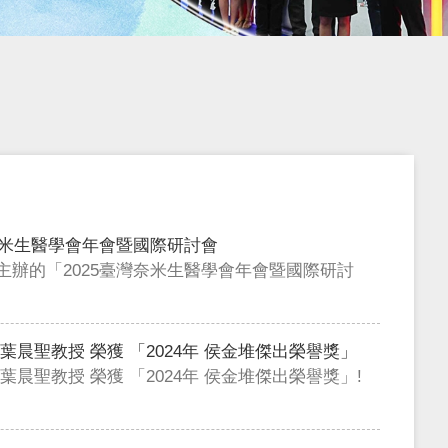
灣奈米生醫學會年會暨國際研討會
主辦的「2025臺灣奈米生醫學會年會暨國際研討
葉晨聖教授 榮獲 「2024年 侯金堆傑出榮譽獎」
葉晨聖教授 榮獲 「2024年 侯金堆傑出榮譽獎」!