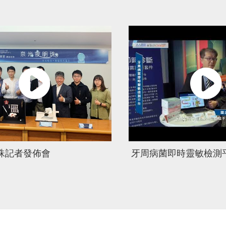
珠記者發佈會
牙周病菌即時靈敏檢測