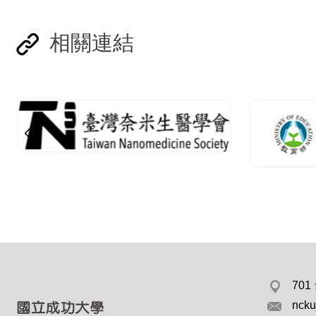
相關連結
70
ncku