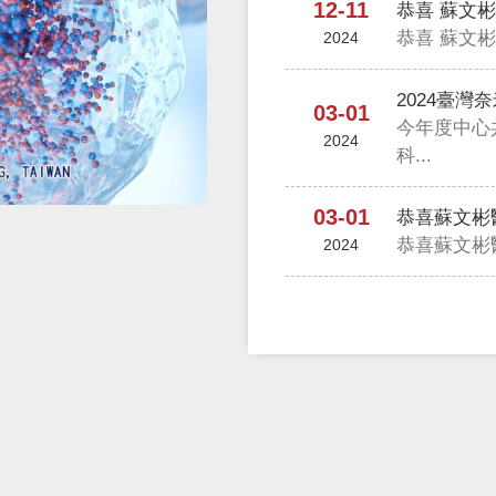
12-11
恭喜 蘇文彬教
2024
03-01
今年度中心
2024
科...
03-01
恭喜蘇文彬
2024