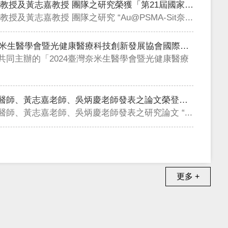
恭喜 蘇文彬教授及黃志嘉教授 團隊之研究榮獲「第21屆國家新創獎-學研新創獎」
授及黃志嘉教授 團隊之研究 “Au@PSMA-Sit奈...
2024臺灣奈米生醫學會暨光健康醫療科技創新發展協會國際研討會
共同主辦的「2024臺灣奈米生醫學會暨光健康醫療
恭喜蘇文彬醫師、黃志嘉老師、吳炳慶老師發表之論文榮登Nano Today
醫師、黃志嘉老師、吳炳慶老師發表之研究論文 “...
更多 +