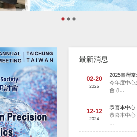
最新消息
2025臺
02-20
今年度中心
2025
會 (I...
恭喜本中心 
12-12
恭喜本中心 
2024
...